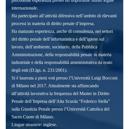
precedente esperienza presso un importante studio legale
internazionale.
Ha partecipato all’attività difensiva nell’ambito di rilevanti
processi in materia di diritto penale d’impresa.
Ha maturato esperienza, anche di consulenza, nei settori
del diritto penale dell’infortunistica e dell’igiene sul
lavoro, dell’ambiente, societario, della Pubblica
Amministrazione, della responsabilità penale in materia
industriale e della responsabilità amministrativa da reato
degli enti (D.lgs. n. 231/2001).
Si è laureata a pieni voti presso l’Università Luigi Bocconi
di Milano nel 2017. Attualmente sta affiancando
all’attività lavorativa la frequenza del Master in Diritto
Penale dell’Impresa dell’Alta Scuola “Federico Stella”
sulla Giustizia Penale presso l’Università Cattolica del
Sacro Cuore di Milano.
Lingue straniere: inglese.