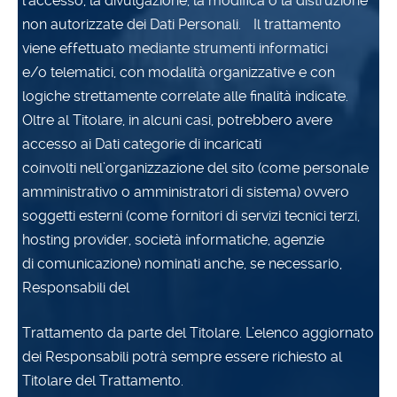
l’accesso, la divulgazione, la modifica o la distruzione
non autorizzate dei Dati Personali. Il trattamento
viene effettuato mediante strumenti informatici
e/o telematici, con modalità organizzative e con
logiche strettamente correlate alle finalità indicate.
Oltre al Titolare, in alcuni casi, potrebbero avere
accesso ai Dati categorie di incaricati
coinvolti nell’organizzazione del sito (come personale
amministrativo o amministratori di sistema) ovvero
soggetti esterni (come fornitori di servizi tecnici terzi,
hosting provider, società informatiche, agenzie
di comunicazione) nominati anche, se necessario,
Responsabili del
Trattamento da parte del Titolare. L’elenco aggiornato
dei Responsabili potrà sempre essere richiesto al
Titolare del Trattamento.