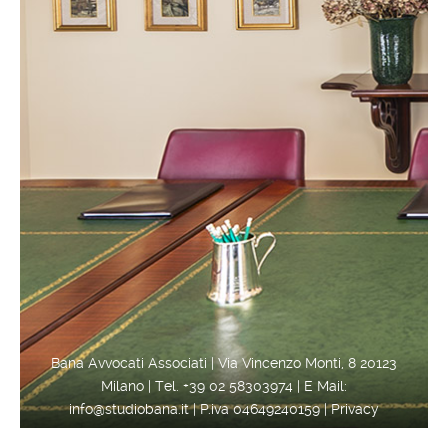
Bana Avvocati Associati | Via Vincenzo Monti, 8 20123
Milano | Tel. +39 02 58303974 | E Mail:
info@studiobana.it | P.iva 04649240159 |
Privacy