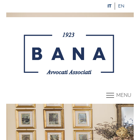
IT
EN
MENU