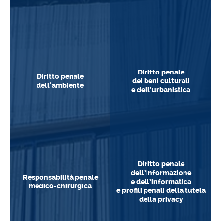
Entra
Entra
Diritto penale
Diritto penale
dei beni culturali
dell’ambiente
e dell’urbanistica
Entra
Entra
Diritto penale
dell’informazione
Responsabilità penale
e dell’informatica
medico-chirurgica
e profili penali della tutela
della privacy
Entra
Entra