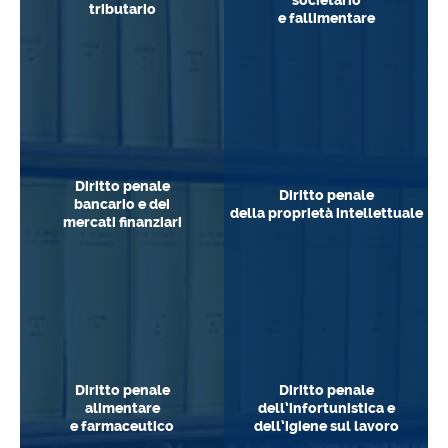
societario
tributario
e fallimentare
Diritto penale
Diritto penale
bancario e dei
della proprietà intellettuale
mercati finanziari
Entra
Entra
Diritto penale
Diritto penale
alimentare
dell’infortunistica e
e farmaceutico
dell’igiene sul lavoro