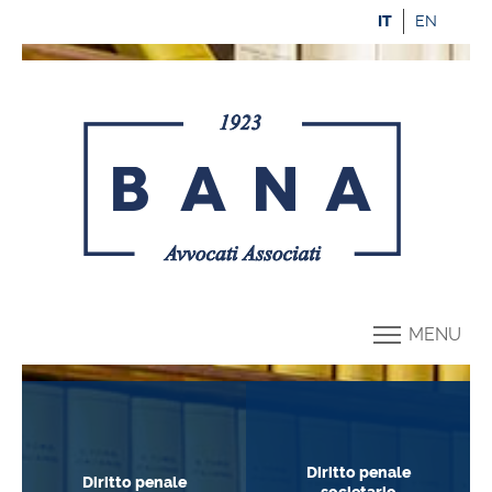
IT
EN
MENU
Diritto penale
Diritto penale