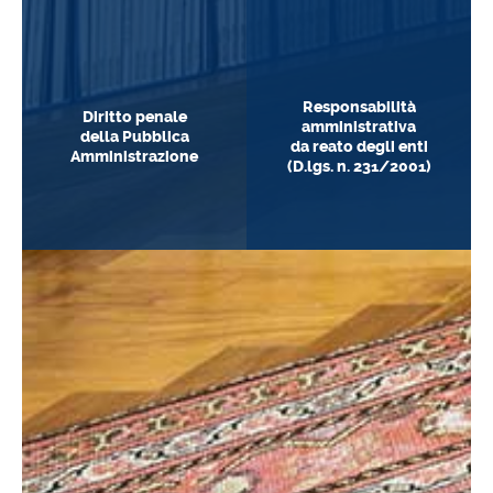
Responsabilità
Diritto penale
amministrativa
della Pubblica
da reato degli enti
Amministrazione
(D.lgs. n. 231/2001)
Entra
Entra
Entra
Entra