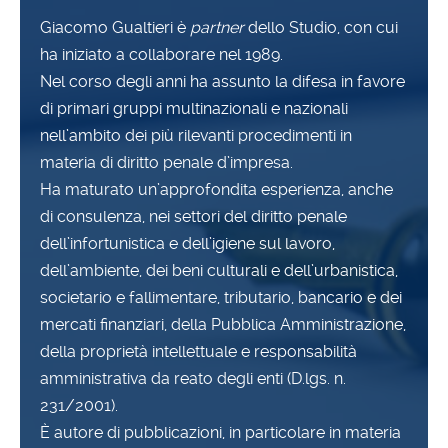
Giacomo Gualtieri è
partner
dello Studio, con cui
ha iniziato a collaborare nel 1989.
Nel corso degli anni ha assunto la difesa in favore
di primari gruppi multinazionali e nazionali
nell’ambito dei più rilevanti procedimenti in
materia di diritto penale d’impresa.
Ha maturato un’approfondita esperienza, anche
di consulenza, nei settori del diritto penale
dell’infortunistica e dell’igiene sul lavoro,
dell’ambiente, dei beni culturali e dell’urbanistica,
societario e fallimentare, tributario, bancario e dei
mercati finanziari, della Pubblica Amministrazione,
della proprietà intellettuale e responsabilità
amministrativa da reato degli enti (D.lgs. n.
231/2001).
È autore di pubblicazioni, in particolare in materia