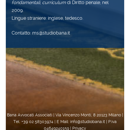
fondamentali
,
curriculum
di Diritto penale, nel
2009.
Lingue straniere: inglese, tedesco.
Contatto: ms@studiobana.it
Bana Avvocati Associati | Via Vincenzo Monti, 8 20123 Milano |
Tel. +39 02 58303974 | E Mail: info@studiobana.it | P.iva
04649240159 |
Privacy