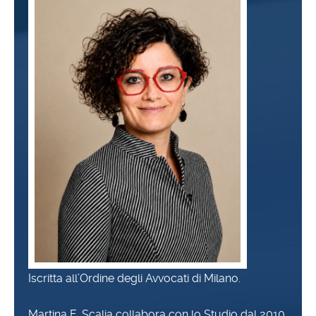
Iscritta all’Ordine degli Avvocati di Milano.
Martina E. Scalia collabora con lo Studio dal 2010.