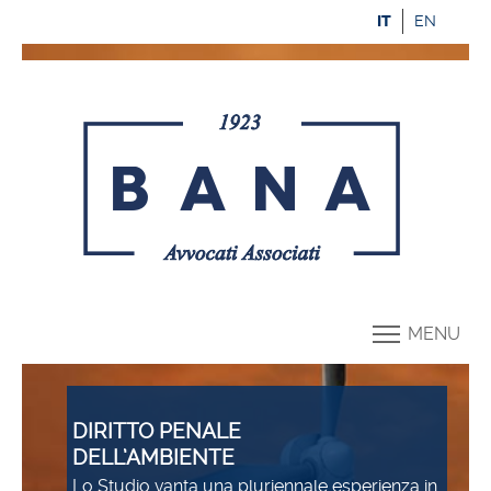
IT
EN
MENU
DIRITTO PENALE
DELL’AMBIENTE
Lo Studio vanta una pluriennale esperienza in