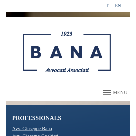
IT
EN
MENU
PROFESSIONALS
Avv. Giuseppe Bana